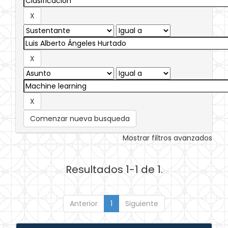
Comenzar nueva busqueda
Mostrar filtros avanzados
Resultados 1-1 de 1.
Anterior
1
Siguiente