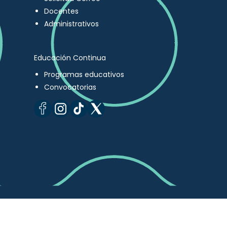
Docentes
Administrativos
Educación Continua
Programas educativos
Convocatorias