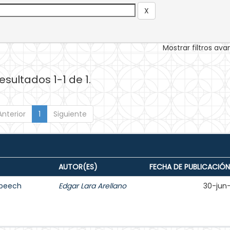
Mostrar filtros av
esultados 1-1 de 1.
Anterior
1
Siguiente
AUTOR(ES)
FECHA DE PUBLICACIÓN
Speech
Edgar Lara Arellano
30-jun