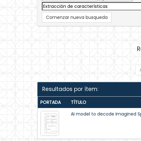
Comenzar nueva busqueda
R
Resultados por ítem:
PORTADA
TÍTULO
AI model to decode Imagined 