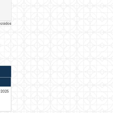
anzados
-2025