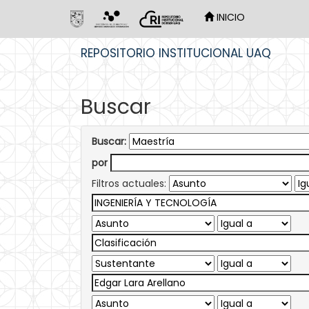
INICIO
Skip
REPOSITORIO INSTITUCIONAL UAQ
navigation
Buscar
Buscar:
por
Filtros actuales: