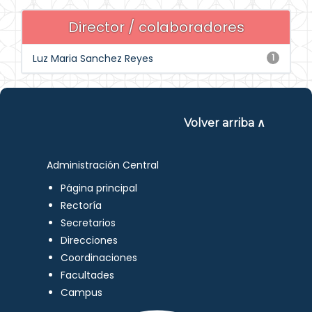
Director / colaboradores
Luz Maria Sanchez Reyes
1
Volver arriba ∧
Administración Central
Página principal
Rectoría
Secretarios
Direcciones
Coordinaciones
Facultades
Campus