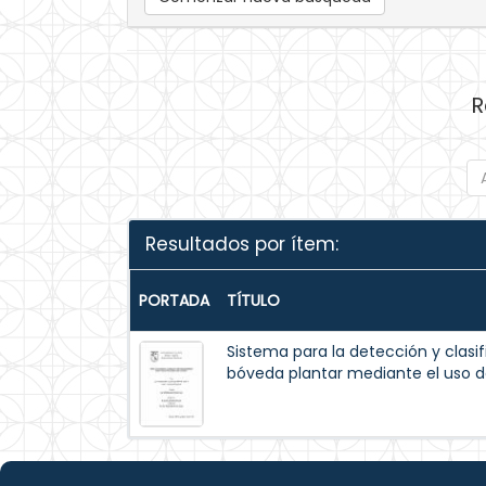
R
Resultados por ítem:
PORTADA
TÍTULO
Sistema para la detección y clasif
bóveda plantar mediante el uso 