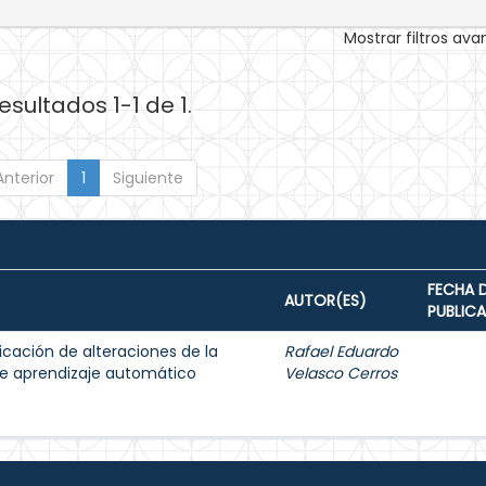
Mostrar filtros av
esultados 1-1 de 1.
Anterior
1
Siguiente
FECHA 
AUTOR(ES)
PUBLIC
icación de alteraciones de la
Rafael Eduardo
de aprendizaje automático
Velasco Cerros