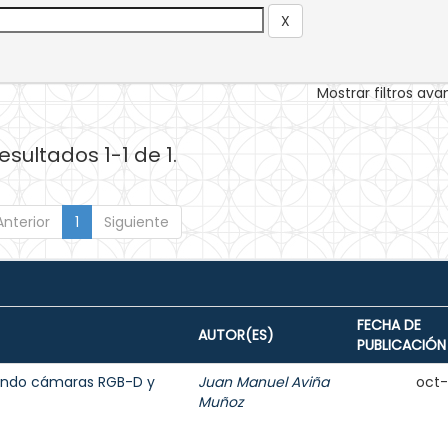
Mostrar filtros av
esultados 1-1 de 1.
Anterior
1
Siguiente
FECHA DE
AUTOR(ES)
PUBLICACIÓN
sando cámaras RGB-D y
Juan Manuel Aviña
oct
Muñoz