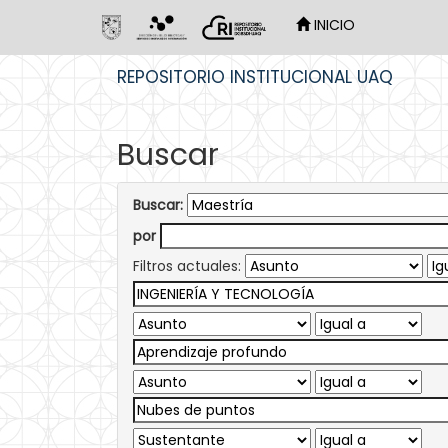
INICIO
Skip
REPOSITORIO INSTITUCIONAL UAQ
navigation
Buscar
Buscar:
por
Filtros actuales: