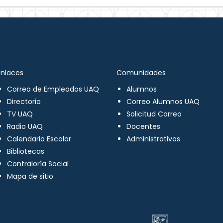
Enlaces
Comunidades
Correo de Empleados UAQ
Alumnos
Directorio
Correo Alumnos UAQ
TV UAQ
Solicitud Correo
Radio UAQ
Docentes
Calendario Escolar
Administrativos
Bibliotecas
Contraloría Social
Mapa de sitio