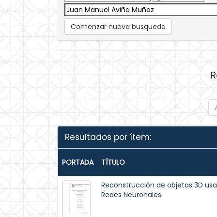
Comenzar nueva busqueda
R
Resultados por ítem:
PORTADA
TÍTULO
Reconstrucción de objetos 3D u
Redes Neuronales