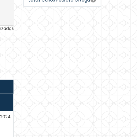
Jesus Carlos Pedraza Ortega
anzados
-2024