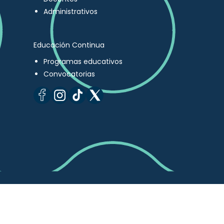
Administrativos
Educación Continua
Programas educativos
Convocatorias