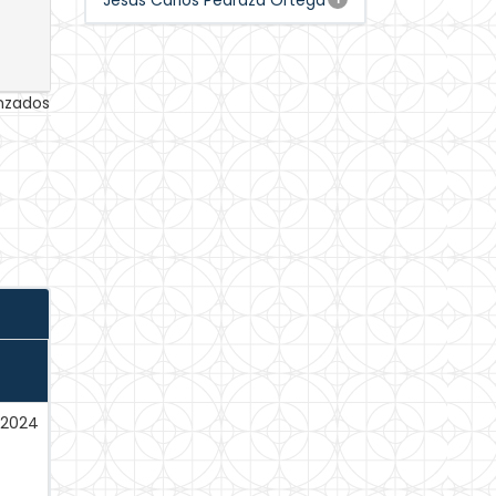
Jesus Carlos Pedraza Ortega
anzados
-2024