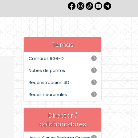
Temas
Cámaras RGB-D
1
Nubes de puntos
1
Reconstrucción 3D
1
Redes neuronales
1
Director /
colaboradores
1