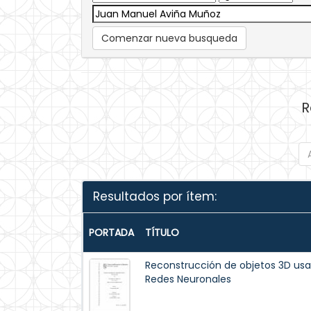
Comenzar nueva busqueda
R
Resultados por ítem:
PORTADA
TÍTULO
Reconstrucción de objetos 3D u
Redes Neuronales