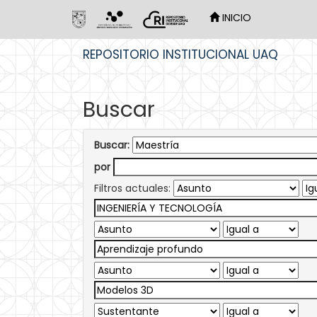
INICIO
Skip
REPOSITORIO INSTITUCIONAL UAQ
navigation
Buscar
Buscar:
por
Filtros actuales: