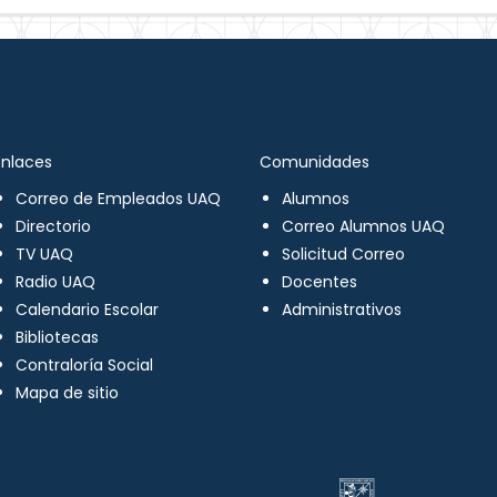
Enlaces
Comunidades
Correo de Empleados UAQ
Alumnos
Directorio
Correo Alumnos UAQ
TV UAQ
Solicitud Correo
Radio UAQ
Docentes
Calendario Escolar
Administrativos
Bibliotecas
Contraloría Social
Mapa de sitio