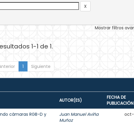
Mostrar filtros av
esultados 1-1 de 1.
Anterior
1
Siguiente
FECHA DE
AUTOR(ES)
PUBLICACIÓN
sando cámaras RGB-D y
Juan Manuel Aviña
oct
Muñoz