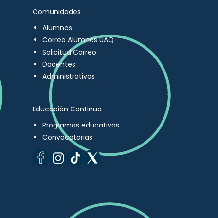
Comunidades
Alumnos
Correo Alumnos UAQ
Solicitud Correo
Docentes
Administrativos
Educación Continua
Programas educativos
Convocatorias