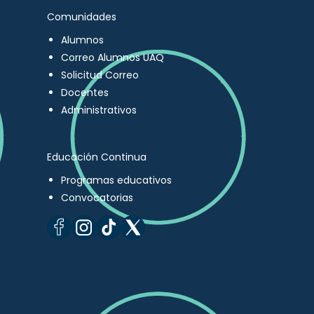
Comunidades
Alumnos
Correo Alumnos UAQ
Solicitud Correo
Docentes
Administrativos
Educación Continua
Programas educativos
Convocatorias