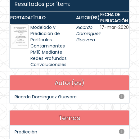
Resultados por ítem:
FECHA DE
PORTADA
TÍTULO
AUTOR(ES)
PUBLICACIÓN
Modelado y
Ricardo
17-mar-2020
Predicción de
Dominguez
Partículas
Guevara
Contaminantes
PM10 Mediante
Redes Profundas
Convolucionales
Autor(es)
Ricardo Dominguez Guevara
1
Temas
Predicción
1