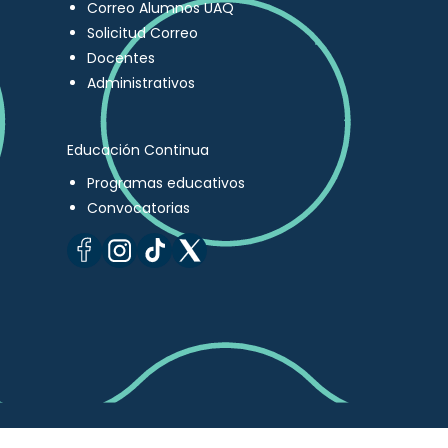
Correo Alumnos UAQ
Solicitud Correo
Docentes
Administrativos
Educación Continua
Programas educativos
Convocatorias