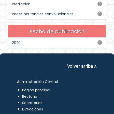
Predicción
1
Redes neuronales convolucionales
1
Fecha de publicación
2020
1
Volver arriba ∧
Administración Central
Página principal
Rectoría
Secretarios
Direcciones