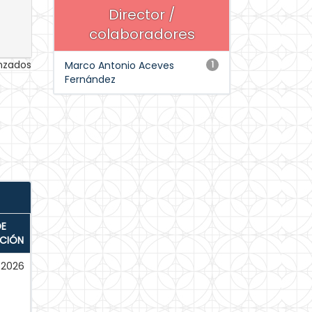
Director /
colaboradores
anzados
Marco Antonio Aceves
1
Fernández
DE
ACIÓN
-2026