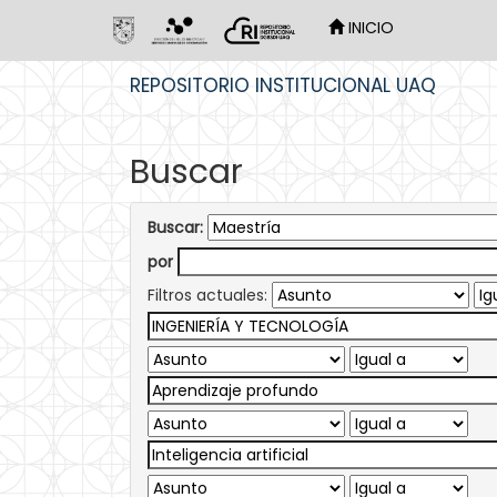
INICIO
Skip
REPOSITORIO INSTITUCIONAL UAQ
navigation
Buscar
Buscar:
por
Filtros actuales: