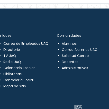
Enlaces
Comunidades
Correo de Empleados UAQ
Alumnos
Directorio
Correo Alumnos UAQ
TV UAQ
Solicitud Correo
Radio UAQ
Docentes
Calendario Escolar
Administrativos
Bibliotecas
Contraloría Social
Mapa de sitio