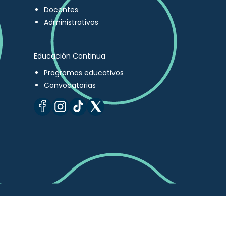
Docentes
Administrativos
Educación Continua
Programas educativos
Convocatorias