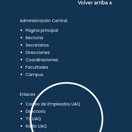
Volver arriba ∧
Administración Central
Página principal
Rectoría
Secretarios
Direcciones
Coordinaciones
Facultades
Campus
Enlaces
Correo de Empleados UAQ
Directorio
TV UAQ
Radio UAQ