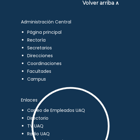
Volver arriba ∧
Administración Central
Página principal
Rectoría
Secretarios
Direcciones
Coordinaciones
Facultades
Campus
Enlaces
Correo de Empleados UAQ
Directorio
TV UAQ
Radio UAQ