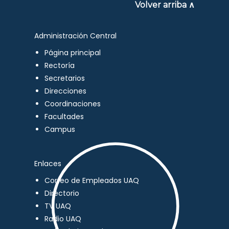
Volver arriba ∧
Administración Central
Página principal
Rectoría
Secretarios
Direcciones
Coordinaciones
Facultades
Campus
Enlaces
Correo de Empleados UAQ
Directorio
TV UAQ
Radio UAQ