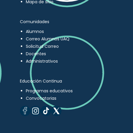
Mapa de sitio
Comunidades
Alumnos
Correo Alumnos UAQ
Solicitud Correo
Docentes
Administrativos
Educación Continua
Programas educativos
Convocatorias