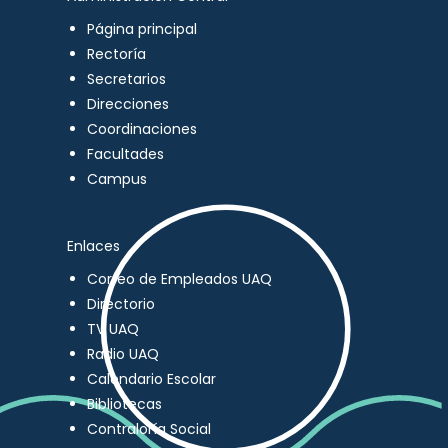
Página principal
Rectoría
Secretarios
Direcciones
Coordinaciones
Facultades
Campus
Enlaces
Correo de Empleados UAQ
Directorio
TV UAQ
Radio UAQ
Calendario Escolar
Bibliotecas
Contraloría Social