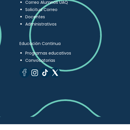
Correo Alumnos UAQ
Solicitud Correo
Docentes
Administrativos
Educación Continua
Programas educativos
Convocatorias