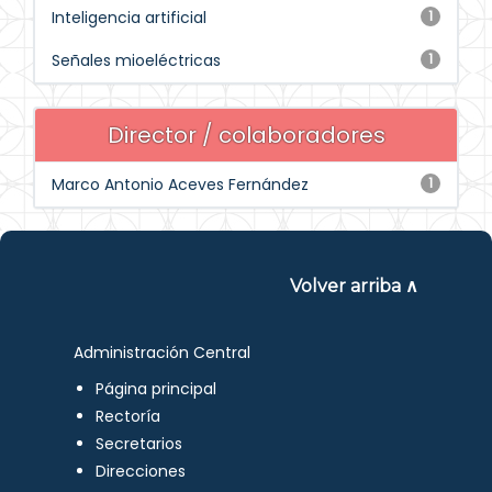
Inteligencia artificial
1
Señales mioeléctricas
1
Director / colaboradores
Marco Antonio Aceves Fernández
1
Volver arriba ∧
Administración Central
Página principal
Rectoría
Secretarios
Direcciones