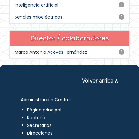
Inteligencia artificial
1
Señales mioeléctricas
1
Director / colaboradores
Marco Antonio Aceves Fernández
1
Volver arriba ∧
Administración Central
Página principal
Rectoría
Secretarios
Direcciones