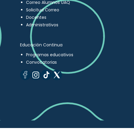
Correo Alumnos UAQ
Solicitud Correo
Docentes
Administrativos
Educación Continua
Programas educativos
Convocatorias