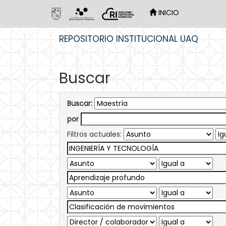
INICIO
Skip
REPOSITORIO INSTITUCIONAL UAQ
navigation
Buscar
Buscar:
por
Filtros actuales: