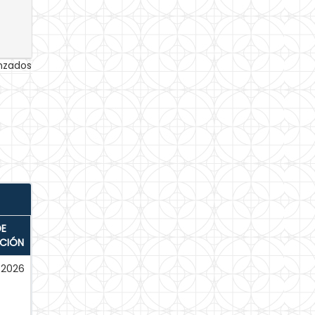
anzados
DE
ACIÓN
-2026