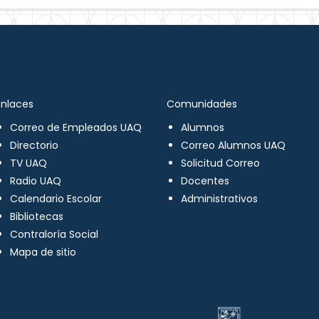
Enlaces
Comunidades
Correo de Empleados UAQ
Alumnos
Directorio
Correo Alumnos UAQ
TV UAQ
Solicitud Correo
Radio UAQ
Docentes
Calendario Escolar
Administrativos
Bibliotecas
Contraloría Social
Mapa de sitio