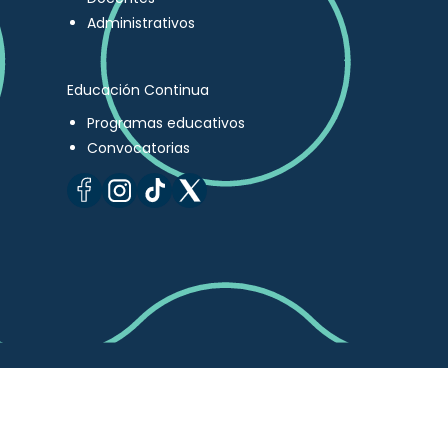
Administrativos
Educación Continua
Programas educativos
Convocatorias