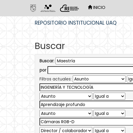
INICIO
Skip
REPOSITORIO INSTITUCIONAL UAQ
navigation
Buscar
Buscar:
por
Filtros actuales: