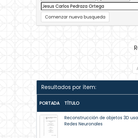
Comenzar nueva busqueda
R
Resultados por ítem:
PORTADA
TÍTULO
Reconstrucción de objetos 3D u
Redes Neuronales