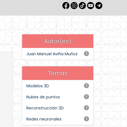
Autor(es)
Juan Manuel Aviña Muñoz
1
Temas
Modelos 3D
1
Nubes de puntos
1
Reconstrucción 3D
1
Redes neuronales
1