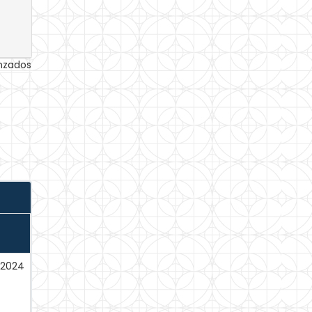
anzados
-2024