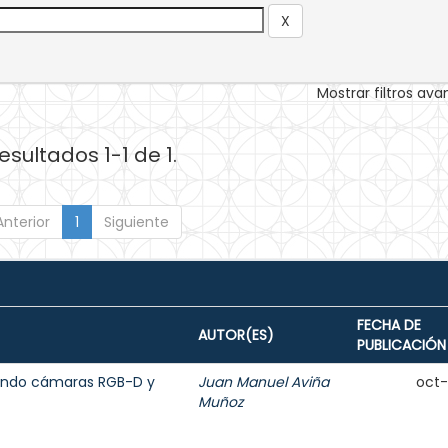
Mostrar filtros av
esultados 1-1 de 1.
Anterior
1
Siguiente
FECHA DE
AUTOR(ES)
PUBLICACIÓN
sando cámaras RGB-D y
Juan Manuel Aviña
oct
Muñoz