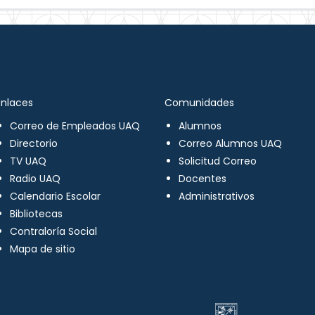
Enlaces
Comunidades
Correo de Empleados UAQ
Alumnos
Directorio
Correo Alumnos UAQ
TV UAQ
Solicitud Correo
Radio UAQ
Docentes
Calendario Escolar
Administrativos
Bibliotecas
Contraloría Social
Mapa de sitio