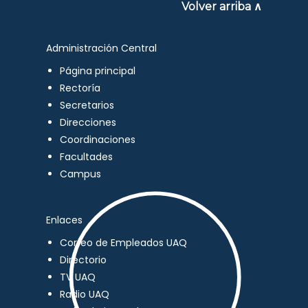
Volver arriba ∧
Administración Central
Página principal
Rectoría
Secretarios
Direcciones
Coordinaciones
Facultades
Campus
Enlaces
Correo de Empleados UAQ
Directorio
TV UAQ
Radio UAQ