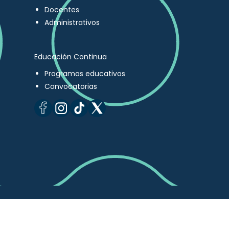
Docentes
Administrativos
Educación Continua
Programas educativos
Convocatorias