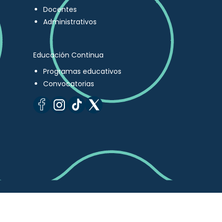
Docentes
Administrativos
Educación Continua
Programas educativos
Convocatorias