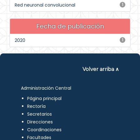
Red neuronal convolucional
1
Fecha de publicación
2020
1
Volver arriba ∧
Administración Central
Página principal
Rectoría
Secretarios
Direcciones
Coordinaciones
Facultades