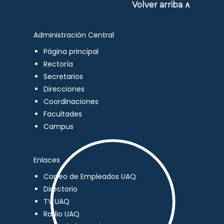
Volver arriba ∧
Administración Central
Página principal
Rectoría
Secretarios
Direcciones
Coordinaciones
Facultades
Campus
Enlaces
Correo de Empleados UAQ
Directorio
TV UAQ
Radio UAQ