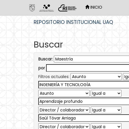
INICIO
Skip
REPOSITORIO INSTITUCIONAL UAQ
navigation
Buscar
Buscar:
por
Filtros actuales: