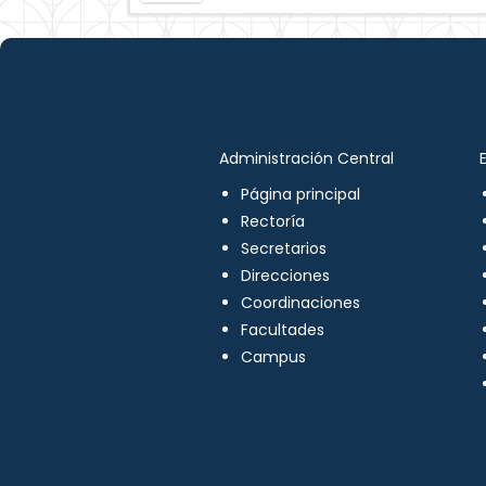
Administración Central
Página principal
Rectoría
Secretarios
Direcciones
Coordinaciones
Facultades
Campus