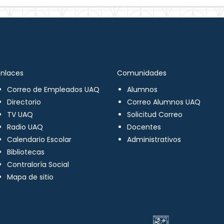
Enlaces
Comunidades
Correo de Empleados UAQ
Alumnos
Directorio
Correo Alumnos UAQ
TV UAQ
Solicitud Correo
Radio UAQ
Docentes
Calendario Escolar
Administrativos
Bibliotecas
Contraloría Social
Mapa de sitio