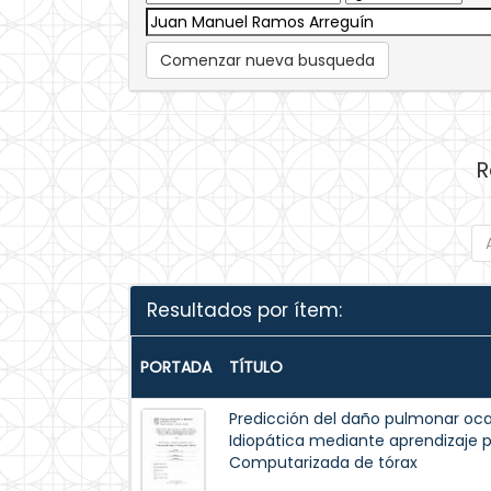
Comenzar nueva busqueda
R
Resultados por ítem:
PORTADA
TÍTULO
Predicción del daño pulmonar oca
Idiopática mediante aprendizaje
Computarizada de tórax