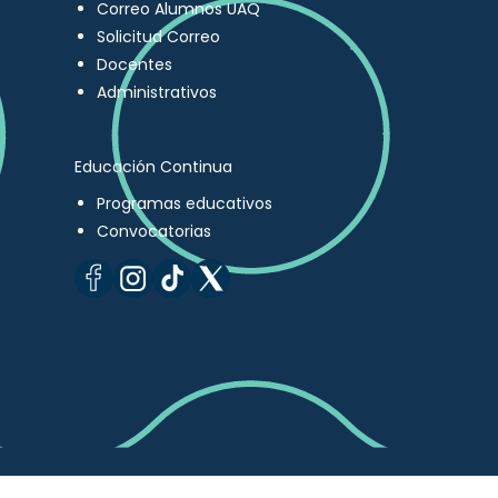
Correo Alumnos UAQ
Solicitud Correo
Docentes
Administrativos
Educación Continua
Programas educativos
Convocatorias