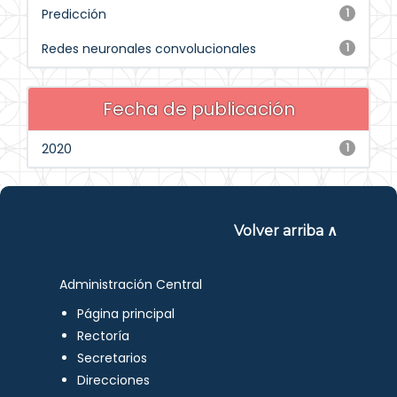
Predicción
1
Redes neuronales convolucionales
1
Fecha de publicación
2020
1
Volver arriba ∧
Administración Central
Página principal
Rectoría
Secretarios
Direcciones