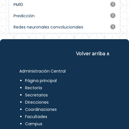
PM10
1
Predicción
1
Redes neuronales convolucionales
1
Volver arriba ∧
Administración Central
Página principal
Rectoría
Secretarios
Direcciones
Coordinaciones
Facultades
Campus