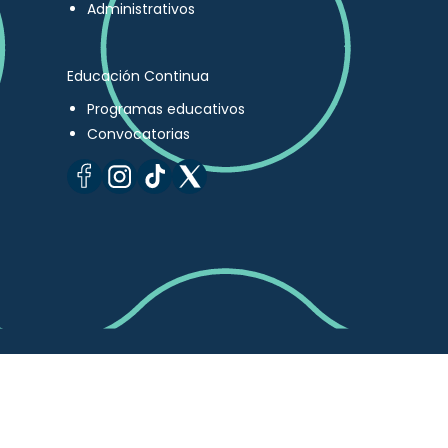
Administrativos
Educación Continua
Programas educativos
Convocatorias