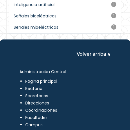
Inteligencia artificial
1
Señales bioeléctricas
1
Señales mioeléctricas
1
Volver arriba ∧
Administración Central
Página principal
Rectoría
Secretarios
Direcciones
Coordinaciones
Facultades
Campus