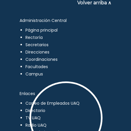
Volver arriba ∧
Administración Central
Página principal
Rectoría
Secretarios
Direcciones
Coordinaciones
Facultades
Campus
Enlaces
Correo de Empleados UAQ
Directorio
TV UAQ
Radio UAQ