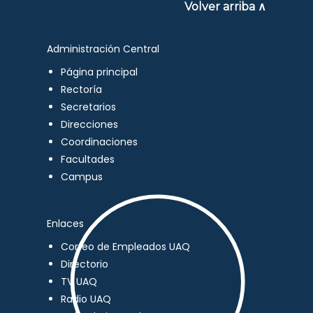
Volver arriba ∧
Administración Central
Página principal
Rectoría
Secretarios
Direcciones
Coordinaciones
Facultades
Campus
Enlaces
Correo de Empleados UAQ
Directorio
TV UAQ
Radio UAQ