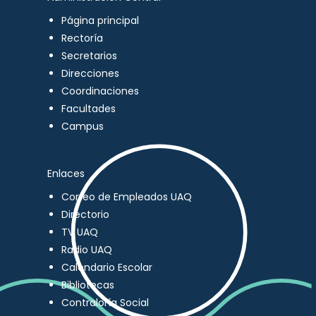
Página principal
Rectoría
Secretarios
Direcciones
Coordinaciones
Facultades
Campus
Enlaces
Correo de Empleados UAQ
Directorio
TV UAQ
Radio UAQ
Calendario Escolar
Bibliotecas
Contraloría Social