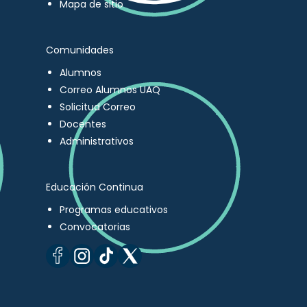
Mapa de sitio
Comunidades
Alumnos
Correo Alumnos UAQ
Solicitud Correo
Docentes
Administrativos
Educación Continua
Programas educativos
Convocatorias