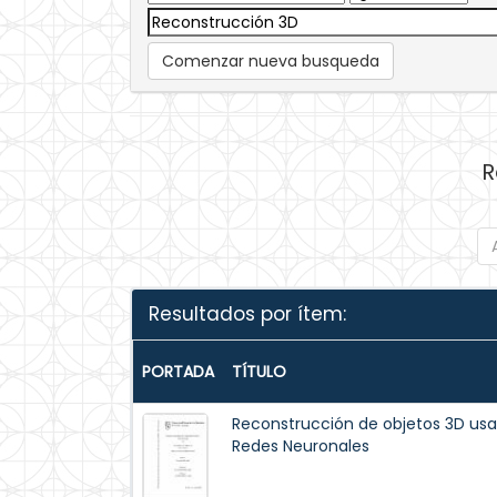
Comenzar nueva busqueda
R
Resultados por ítem:
PORTADA
TÍTULO
Reconstrucción de objetos 3D u
Redes Neuronales