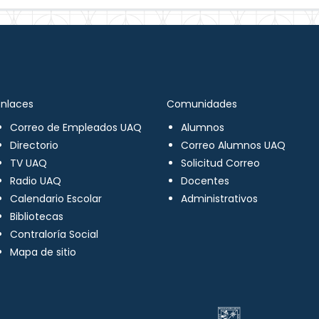
Enlaces
Comunidades
Correo de Empleados UAQ
Alumnos
Directorio
Correo Alumnos UAQ
TV UAQ
Solicitud Correo
Radio UAQ
Docentes
Calendario Escolar
Administrativos
Bibliotecas
Contraloría Social
Mapa de sitio