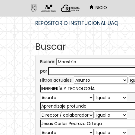
INICIO
Skip
REPOSITORIO INSTITUCIONAL UAQ
navigation
Buscar
Buscar:
por
Filtros actuales: