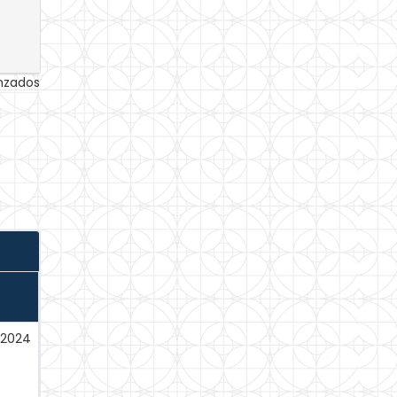
anzados
-2024