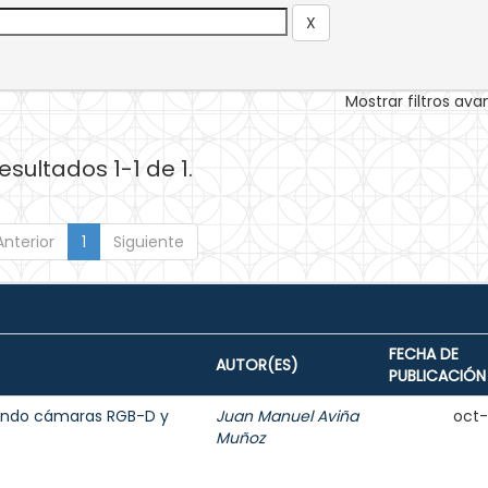
Mostrar filtros av
esultados 1-1 de 1.
Anterior
1
Siguiente
FECHA DE
AUTOR(ES)
PUBLICACIÓN
sando cámaras RGB-D y
Juan Manuel Aviña
oct
Muñoz