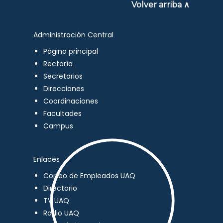
Volver arriba ∧
Administración Central
Página principal
Rectoría
Secretarios
Direcciones
Coordinaciones
Facultades
Campus
Enlaces
Correo de Empleados UAQ
Directorio
TV UAQ
Radio UAQ