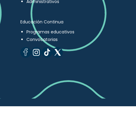
Administrativos
Educación Continua
Programas educativos
Convocatorias