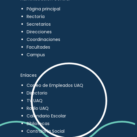
Página principal
Rectoría
Secretarios
Direcciones
Coordinaciones
Facultades
Campus
Enlaces
Correo de Empleados UAQ
Directorio
TV UAQ
Radio UAQ
Calendario Escolar
Bibliotecas
Contraloría Social