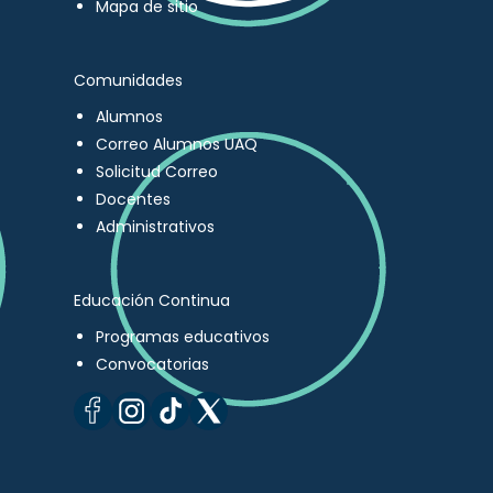
Mapa de sitio
Comunidades
Alumnos
Correo Alumnos UAQ
Solicitud Correo
Docentes
Administrativos
Educación Continua
Programas educativos
Convocatorias