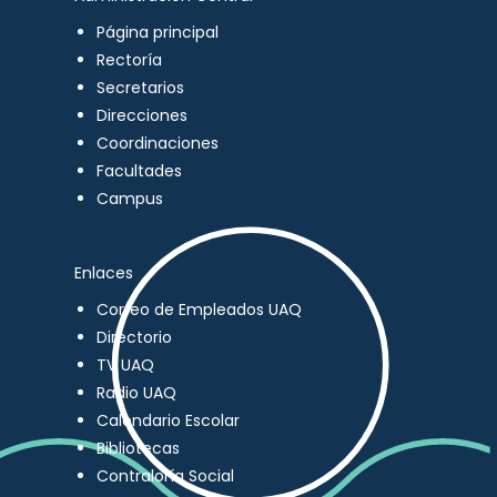
Página principal
Rectoría
Secretarios
Direcciones
Coordinaciones
Facultades
Campus
Enlaces
Correo de Empleados UAQ
Directorio
TV UAQ
Radio UAQ
Calendario Escolar
Bibliotecas
Contraloría Social