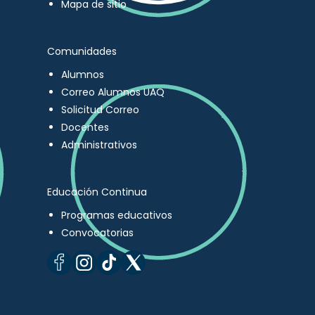
Mapa de sitio
Comunidades
Alumnos
Correo Alumnos UAQ
Solicitud Correo
Docentes
Administrativos
Educación Continua
Programas educativos
Convocatorias