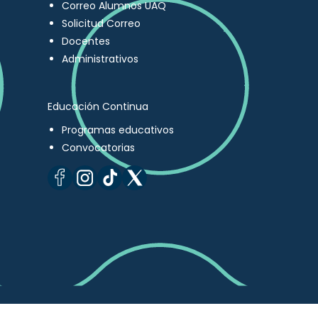
Correo Alumnos UAQ
Solicitud Correo
Docentes
Administrativos
Educación Continua
Programas educativos
Convocatorias