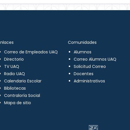
Enlaces
Comunidades
Correo de Empleados UAQ
Alumnos
Directorio
Correo Alumnos UAQ
TV UAQ
Solicitud Correo
Radio UAQ
Docentes
Calendario Escolar
Administrativos
Bibliotecas
Contraloría Social
Mapa de sitio