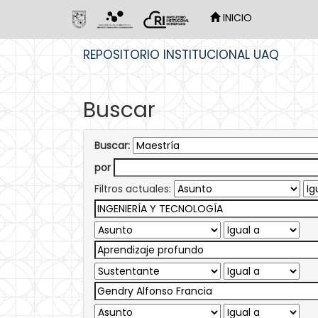
INICIO
Skip
REPOSITORIO INSTITUCIONAL UAQ
navigation
Buscar
Buscar:
por
Filtros actuales: