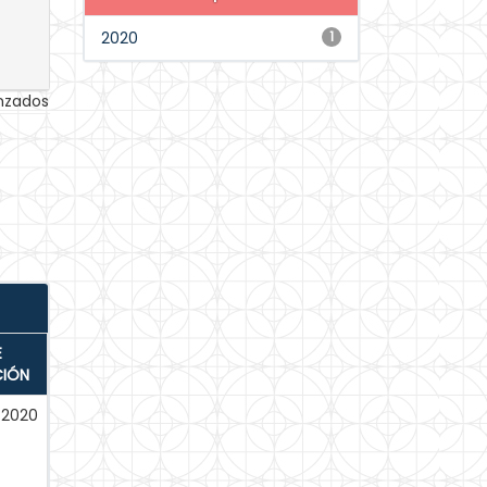
2020
1
anzados
E
CIÓN
-2020