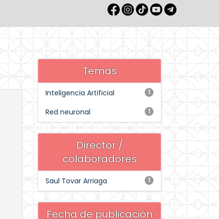
Temas
Inteligencia Artificial
1
Red neuronal
1
Director /
colaboradores
Saul Tovar Arriaga
1
Fecha de publicación