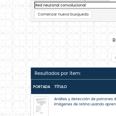
Comenzar nueva busqueda
R
Resultados por ítem:
PORTADA
TÍTULO
Análisis y detección de patrones 
imágenes de retina usando aprend