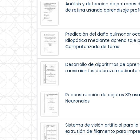
Análisis y detección de patrones 
de retina usando aprendizaje pro
Predicción del daño pulmonar oca
Idiopática mediante aprendizaje
Computarizada de tórax
Desarrollo de algoritmos de apren
movimientos de brazo mediante 
Reconstrucción de objetos 3D u
Neuronales
Sistema de visión artificial para 
extrusión de filamento para impr