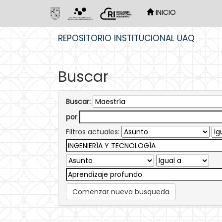
INICIO
Skip
REPOSITORIO INSTITUCIONAL UAQ
navigation
Buscar
Buscar:
por
Filtros actuales:
Comenzar nueva busqueda