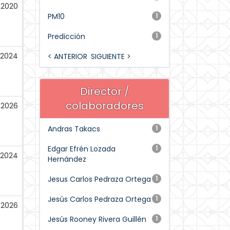
-2020
PM10
1
Predicción
1
-2024
< ANTERIOR
SIGUIENTE >
Director /
colaboradores
-2026
Andras Takacs
1
Edgar Efrén Lozada
1
-2024
Hernández
Jesus Carlos Pedraza Ortega
1
Jesús Carlos Pedraza Ortega
1
-2026
Jesús Rooney Rivera Guillén
1