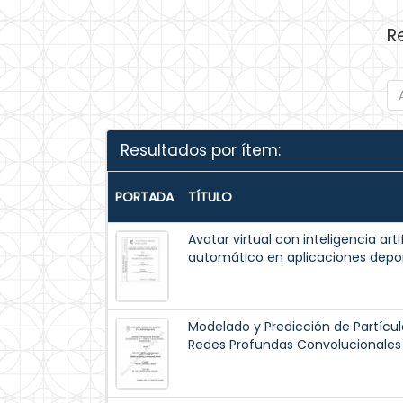
R
Resultados por ítem:
PORTADA
TÍTULO
Avatar virtual con inteligencia art
automático en aplicaciones depor
Modelado y Predicción de Partíc
Redes Profundas Convolucionales