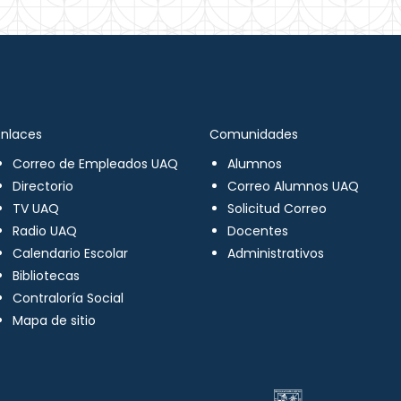
Enlaces
Comunidades
Correo de Empleados UAQ
Alumnos
Directorio
Correo Alumnos UAQ
TV UAQ
Solicitud Correo
Radio UAQ
Docentes
Calendario Escolar
Administrativos
Bibliotecas
Contraloría Social
Mapa de sitio