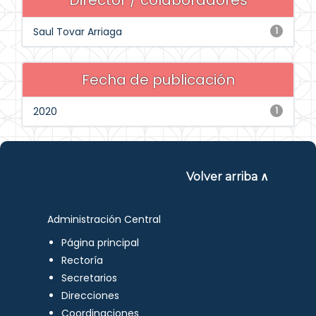
Director / colaboradores
Saul Tovar Arriaga
1
Fecha de publicación
2020
1
Volver arriba ∧
Administración Central
Página principal
Rectoría
Secretarios
Direcciones
Coordinaciones