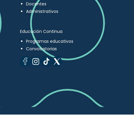
Docentes
Administrativos
Educación Continua
Programas educativos
Convocatorias