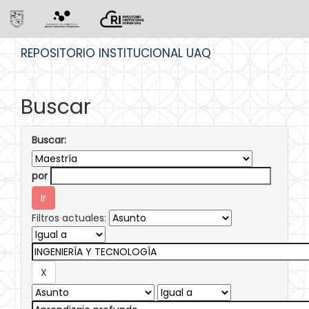
Skip
REPOSITORIO INSTITUCIONAL UAQ
navigation
Buscar
Buscar:
por
Filtros actuales: