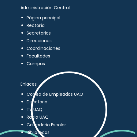
Administración Central
Página principal
Rectoría
Secretarios
Direcciones
Coordinaciones
Facultades
Campus
Enlaces
Correo de Empleados UAQ
Directorio
TV UAQ
Radio UAQ
Calendario Escolar
Bibliotecas