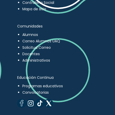
Contraloría Social
Mapa de sitio
Comunidades
Alumnos
Correo Alumnos UAQ
Solicitud Correo
Docentes
Administrativos
Educación Continua
Programas educativos
Convocatorias