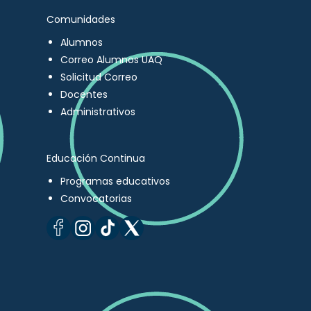
Comunidades
Alumnos
Correo Alumnos UAQ
Solicitud Correo
Docentes
Administrativos
Educación Continua
Programas educativos
Convocatorias