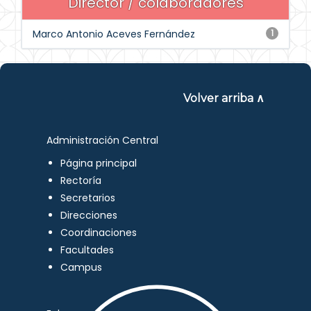
Director / colaboradores
Marco Antonio Aceves Fernández
1
Volver arriba ∧
Administración Central
Página principal
Rectoría
Secretarios
Direcciones
Coordinaciones
Facultades
Campus