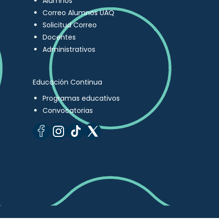
Alumnos
Correo Alumnos UAQ
Solicitud Correo
Docentes
Administrativos
Educación Continua
Programas educativos
Convocatorias