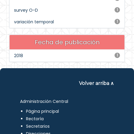
survey O-D
1
variación temporal
1
Fecha de publicación
2018
1
Volver arriba ∧
Administración Central
Página principal
Rectoría
Secretarios
Direcciones