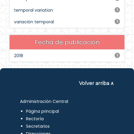
temporal variation
1
variación temporal
1
Fecha de publicación
2018
1
Volver arriba ∧
Administración Central
Página principal
Rectoría
Secretarios
Direcciones