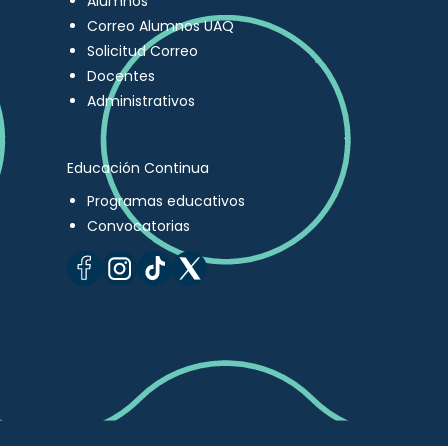
Alumnos
Correo Alumnos UAQ
Solicitud Correo
Docentes
Administrativos
Educación Continua
Programas educativos
Convocatorias