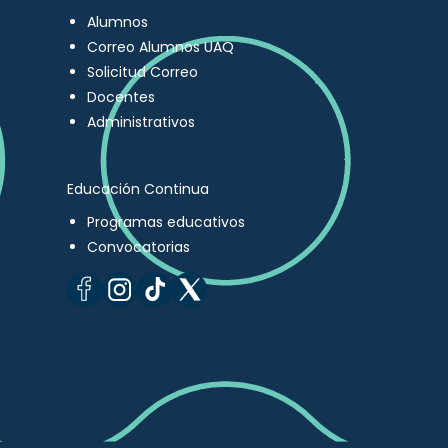
Alumnos
Correo Alumnos UAQ
Solicitud Correo
Docentes
Administrativos
Educación Continua
Programas educativos
Convocatorias