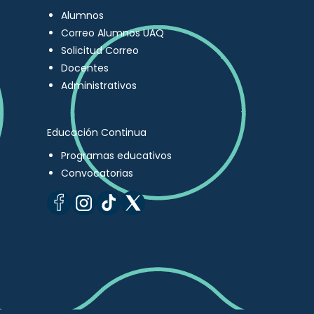
Alumnos
Correo Alumnos UAQ
Solicitud Correo
Docentes
Administrativos
Educación Continua
Programas educativos
Convocatorias