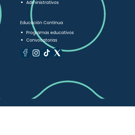
Administrativos
Educación Continua
Programas educativos
Convocatorias